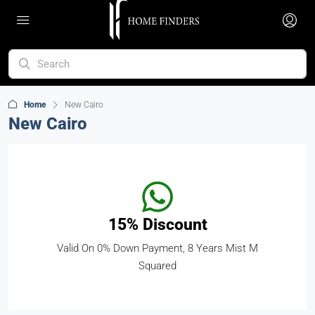
Home
New Cairo
New Cairo
15% Discount
Valid On 0% Down Payment, 8 Years Mist M
Squared