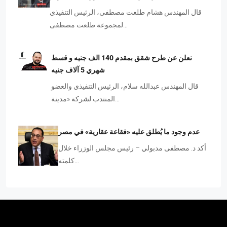
قال المهندس هشام طلعت مصطفى، الرئيس التنفيذي
لمجموعة طلعت مصطفى…
نعلن عن طرح شقق بمقدم 140 الف جنيه و قسط
شهري 5 آلاف جنيه
قال المهندس عبدالله سلام، الرئيس التنفيذي والعضو
المنتدب لشركة «مدينة…
عدم وجود ما يُطلق عليه «فقاعة عقارية» في مصر
أكد د. مصطفى مدبولي – رئيس مجلس الوزراء خلال
كلمته…