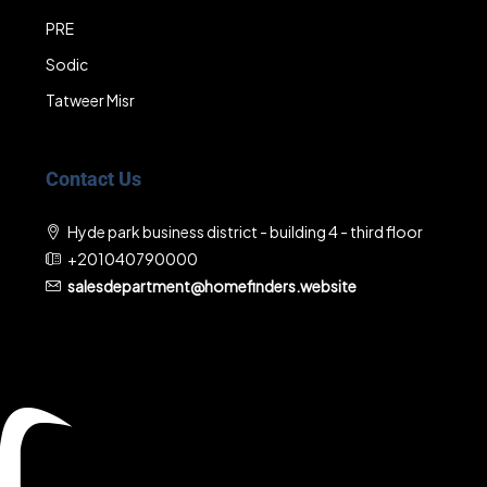
PRE
Sodic
Tatweer Misr
Contact Us
Hyde park business district - building 4 - third floor
+201040790000
salesdepartment@homefinders.website