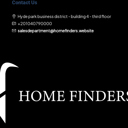
Contact Us
Hyde park business district - building 4 - third floor
+201040790000
salesdepartment@homefinders.website