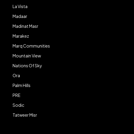
La Vista
Madaar
Madinat Masr
Marakez
Marq Communities
Mountain View
Nations Of Sky
Ora
Palm Hills
PRE
Sodic
Tatweer Misr