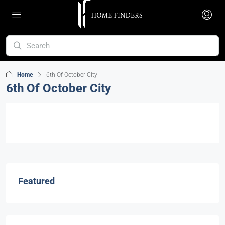
Home
6th Of October City
6th Of October City
Featured