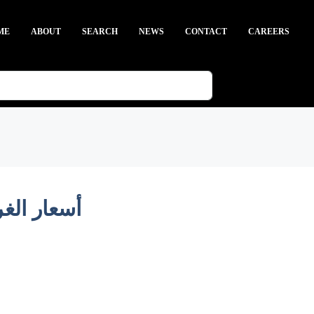
ME
ABOUT
SEARCH
NEWS
CONTACT
CAREERS
أسعار الغرف 