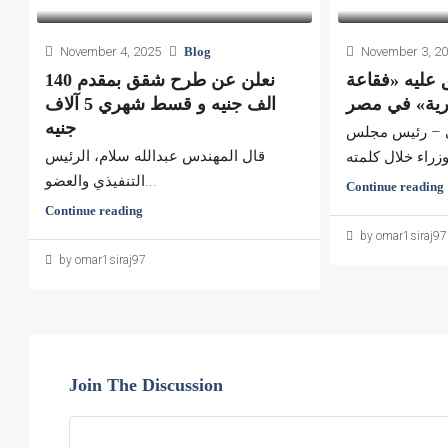
November 4, 2025
Blog
November 3, 2
 عليه «فقاعة
نعلن عن طرح شقق بمقدم 140
رية» في مصر
الف جنيه و قسط شهري 5 آلاف
جنيه
ي – رئيس مجلس
قال المهندس عبدالله سلام، الرئيس
التنفيذي والعضو...
Continue reading
Continue reading
by omar1siraj97
by omar1siraj97
Join The Discussion