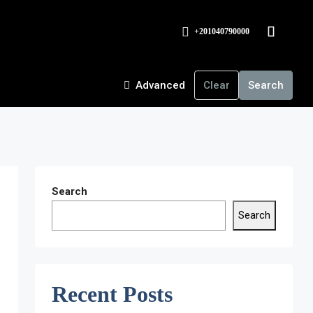
+201040790000
Advanced
Clear
Search
Search
Search
Recent Posts