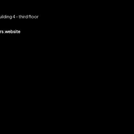
ilding 4 - third floor
s.website