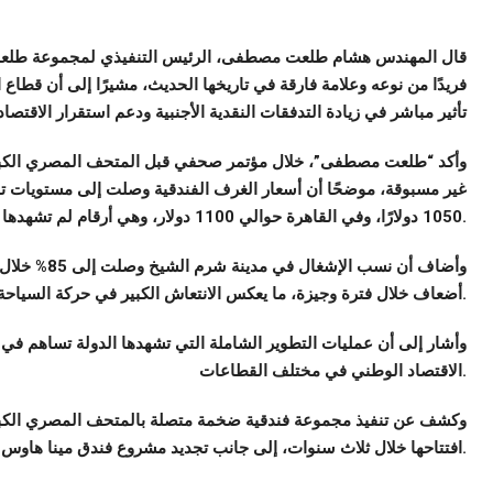
قال المهندس هشام طلعت مصطفى، الرئيس التنفيذي لمجموعة طلعت مص
فريدًا من نوعه وعلامة فارقة في تاريخها الحديث، مشيرًا إلى أن قطاع 
تأثير مباشر في زيادة التدفقات النقدية الأجنبية ودعم استقرار الاقتصا
وأكد “طلعت مصطفى”، خلال مؤتمر صحفي قبل المتحف المصري الكبي
غير مسبوقة، موضحًا أن أسعار الغرف الفندقية وصلت إلى مستويات تار
1050 دولارًا، وفي القاهرة حوالي 1100 دولار، وهي أرقام لم تشهدها السوق المصرية من قبل.
وأضاف أن نسب 
أضعاف خلال فترة وجيزة، ما يعكس الانتعاش الكبير في حركة السياحة الوافدة إلى مصر.
وأشار إلى أن عمليات التطوير الشاملة التي تشهدها الدولة تساهم في تع
الاقتصاد الوطني في مختلف القطاعات.
افتتاحها خلال ثلاث سنوات، إلى جانب تجديد مشروع فندق مينا هاوس ليواكب الطفرة السياحية الحالية.