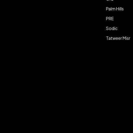
Palm Hills
PRE
Sodic
Tatweer Misr