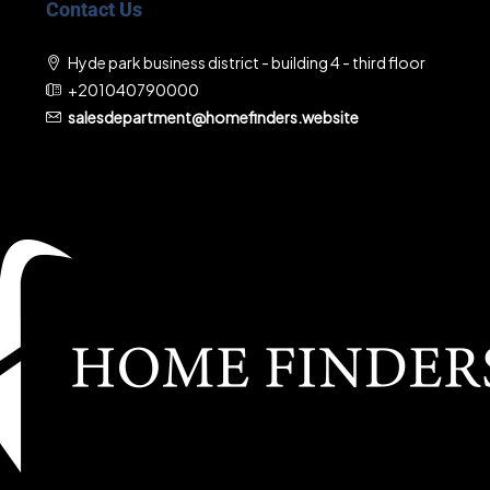
Contact Us
Hyde park business district - building 4 - third floor
+201040790000
salesdepartment@homefinders.website