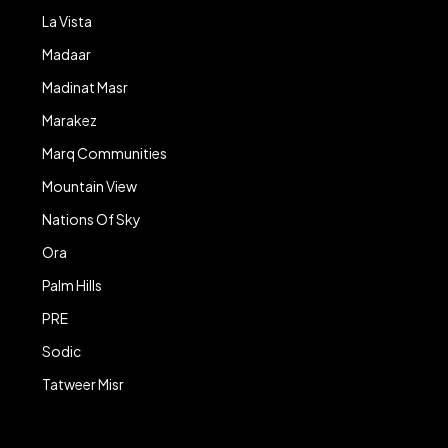
La Vista
Madaar
Madinat Masr
Marakez
Marq Communities
Mountain View
Nations Of Sky
Ora
Palm Hills
PRE
Sodic
Tatweer Misr