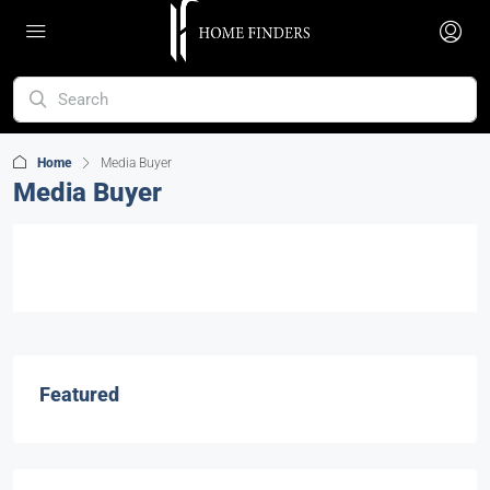
Home
Media Buyer
Media Buyer
Featured