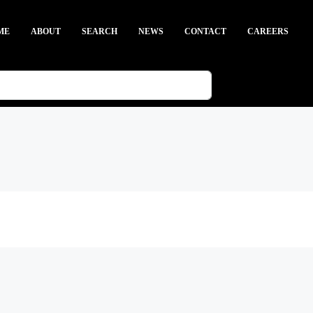
ME
ABOUT
SEARCH
NEWS
CONTACT
CAREERS