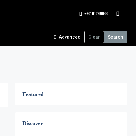
+201040790000
Advanced
Clear
Search
Featured
Discover