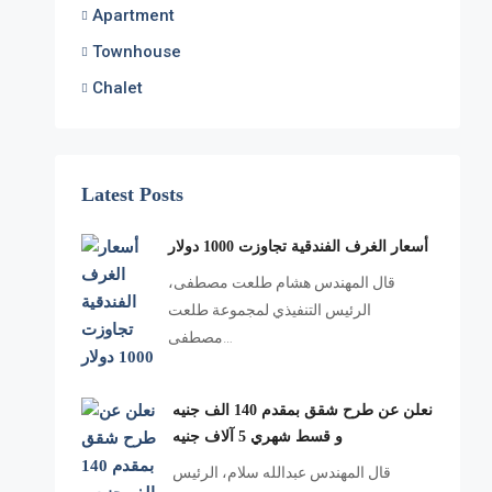
Apartment
Townhouse
Chalet
Latest Posts
أسعار الغرف الفندقية تجاوزت 1000 دولار
قال المهندس هشام طلعت مصطفى،
الرئيس التنفيذي لمجموعة طلعت
مصطفى…
نعلن عن طرح شقق بمقدم 140 الف جنيه
و قسط شهري 5 آلاف جنيه
قال المهندس عبدالله سلام، الرئيس