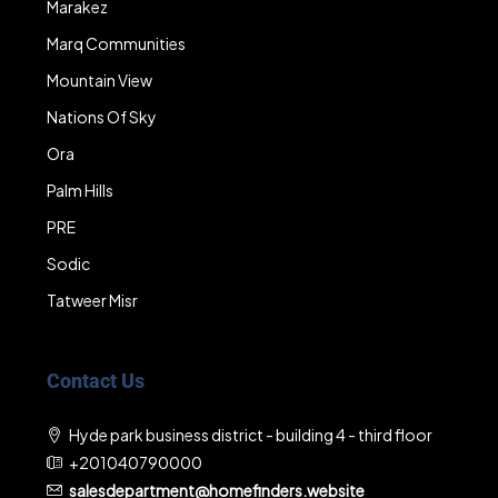
Marakez
Marq Communities
Mountain View
Nations Of Sky
Ora
Palm Hills
PRE
Sodic
Tatweer Misr
Contact Us
Hyde park business district - building 4 - third floor
+201040790000
salesdepartment@homefinders.website