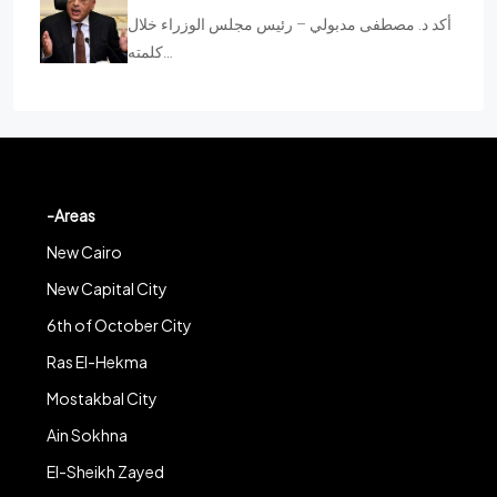
أكد د. مصطفى مدبولي – رئيس مجلس الوزراء خلال
كلمته…
-Areas
New Cairo
New Capital City
6th of October City
Ras El-Hekma
Mostakbal City
Ain Sokhna
El-Sheikh Zayed