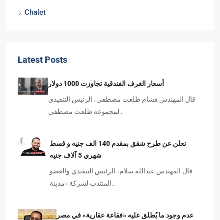
Chalet
Latest Posts
أسعار الغرف الفندقية تجاوزت 1000 دولار
قال المهندس هشام طلعت مصطفى، الرئيس التنفيذي
لمجموعة طلعت مصطفى…
نعلن عن طرح شقق بمقدم 140 الف جنيه و قسط
شهري 5 آلاف جنيه
قال المهندس عبدالله سلام، الرئيس التنفيذي والعضو
المنتدب لشركة «مدينة…
عدم وجود ما يُطلق عليه «فقاعة عقارية» في مصر